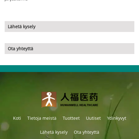
Lähetä kysely
Ota yhteyttä
Koti
Tietoja meistä
Tuotteet
Uutiset
Ydinkyvyt
Lähetä kysely
Ota yhteyttä