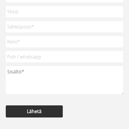
Lähetä