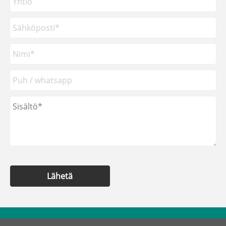
Lähetä