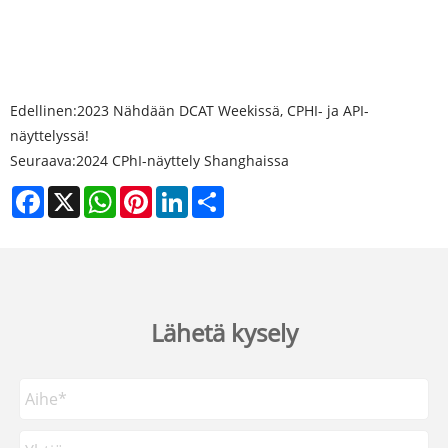
Edellinen:
2023 Nähdään DCAT Weekissä, CPHI- ja API-
näyttelyssä!
Seuraava:
2024 CPhI-näyttely Shanghaissa
Facebook
X
WhatsApp
Pinterest
LinkedIn
Share
Lähetä kysely