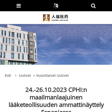
Koti
>
Uutiset
>
Vuosittaiset Uutiset
24.-26.10.2023 CPHI:n
maailmanlaajuinen
lääketeollisuuden ammattinäyttely