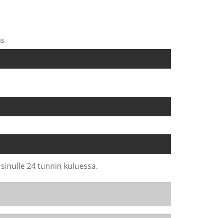
as
 sinulle 24 tunnin kuluessa.