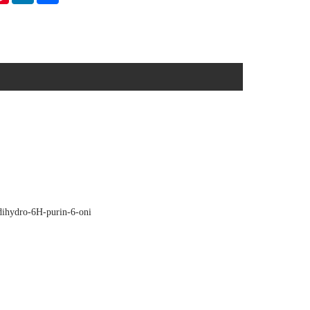
-dihydro-6H-purin-6-oni