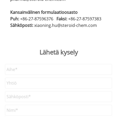
Kansainvälinen formulaatioosasto
Puh:
+86-27-8759
6376
Faksi:
+86-27-87597383
Sähköposti:
xiaoning.hu@steroid-chem.com
Lähetä kysely