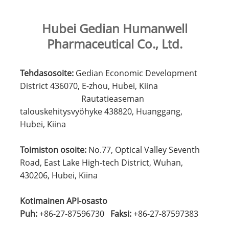
Hubei Gedian Humanwell
Pharmaceutical Co., Ltd.
Tehdasosoite:
Gedian Economic Development
District 436070, E-zhou, Hubei, Kiina
Rautatieaseman
talouskehitysvyöhyke 438820, Huanggang,
Hubei, Kiina
Toimiston osoite:
No.77, Optical Valley Seventh
Road, East Lake High-tech District, Wuhan,
430206, Hubei, Kiina
Kotimainen API-osasto
Puh:
+86-27-87596730
Faksi:
+86-27-87597383