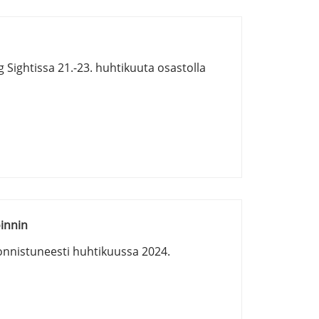
Sightissa 21.-23. huhtikuuta osastolla
innin
onnistuneesti huhtikuussa 2024.