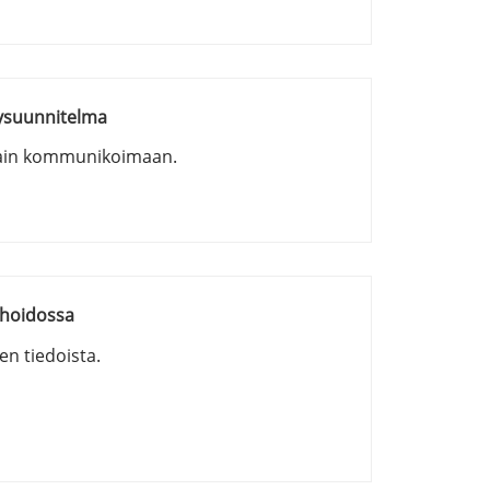
ysuunnitelma
kain kommunikoimaan.
 hoidossa
en tiedoista.