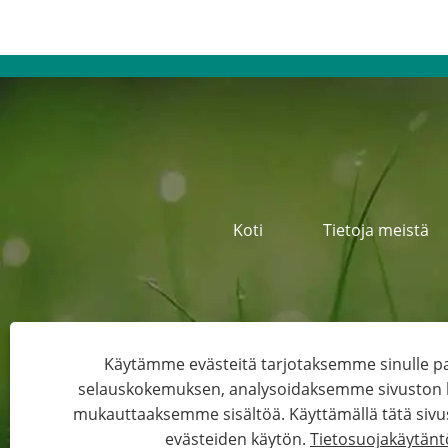
Koti
Tietoja meistä
Osoite
Käytämme evästeitä tarjotaksemme sinulle
selauskokemuksen, analysoidaksemme sivuston li
mukauttaaksemme sisältöä. Käyttämällä tätä sivu
Copyright © 2022 
evästeiden käytön.
Tietosuojakäytänt