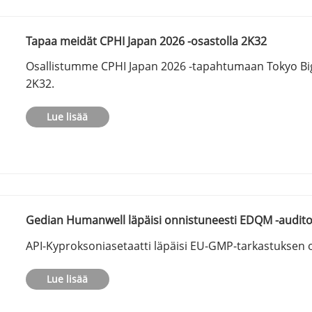
Tapaa meidät CPHI Japan 2026 -osastolla 2K32
Osallistumme CPHI Japan 2026 -tapahtumaan Tokyo Big 
2K32.
Lue lisää
Gedian Humanwell läpäisi onnistuneesti EDQM -audito
API-Kyproksoniasetaatti läpäisi EU-GMP-tarkastuksen 
Lue lisää