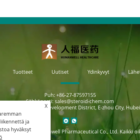
Tuotteet
Uutiset
Ydinkyvyt
Lähe
Puh:
+86-27-87597155
Sähköposti:
sales@steroid-chem.com
X
:
Gedian Economic Development District, E-zhou City, Hubei,
 paremman
ikennettä ja
stoa hyväksyt
Hubei Gedian Humanwell Pharmaceutical Co., Ltd. Kaikki o
ö