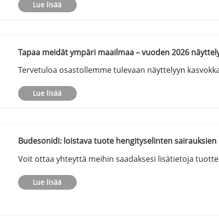
Lue lisää
Tapaa meidät ympäri maailmaa – vuoden 2026 näyttel
Tervetuloa osastollemme tulevaan näyttelyyn kasvok
Lue lisää
Budesonidi: loistava tuote hengityselinten sairauksien
Voit ottaa yhteyttä meihin saadaksesi lisätietoja tuotte
Lue lisää