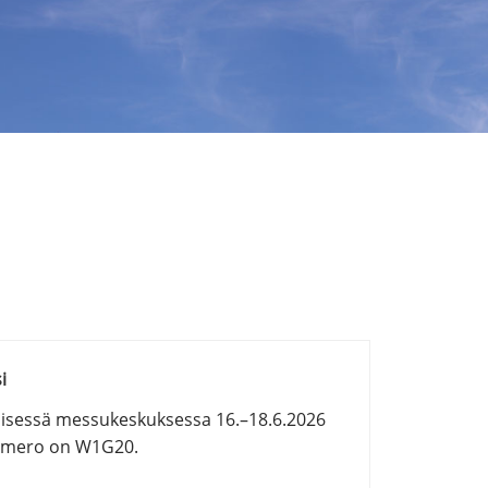
i
lisessä messukeskuksessa 16.–18.6.2026
numero on W1G20.