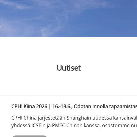
Uutiset
CPHI Kiina 2026 | 16.-18.6., Odotan innolla tapaamistas
CPHI China järjestetään Shanghain uudessa kansainvä
yhdessä ICSE:n ja PMEC Chinan kanssa, osastomme 