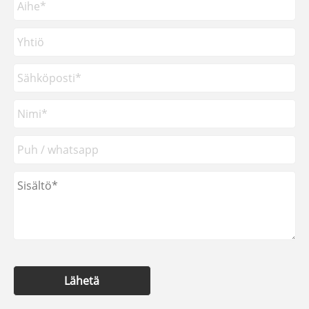
Lähetä