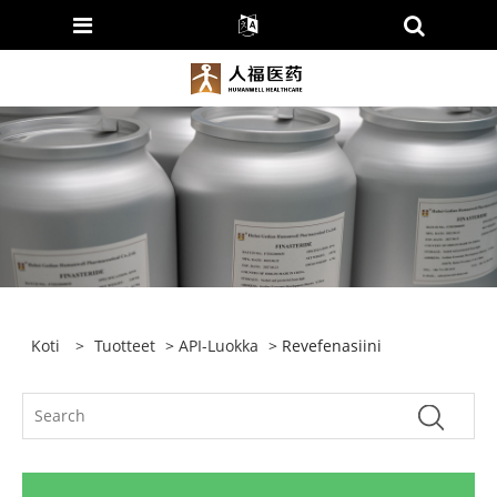
Koti
>
Tuotteet
>
API-Luokka
> Revefenasiini