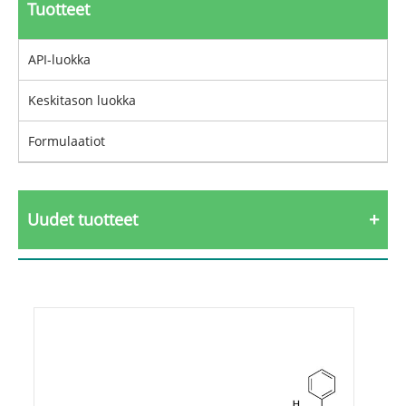
Tuotteet
API-luokka
Keskitason luokka
Formulaatiot
Uudet tuotteet