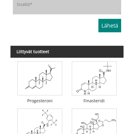
Liittyvät tuotteet
Progesteroni
Finasteridi