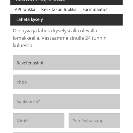
API-luokka
Keskitason luokka
Formulaatiot
Lähetä kysely
Ole hyvä ja lähetä kyselysi alla olevalla
lomakkeella. Vastaamme sinulle 24 tunnin
kuluessa.