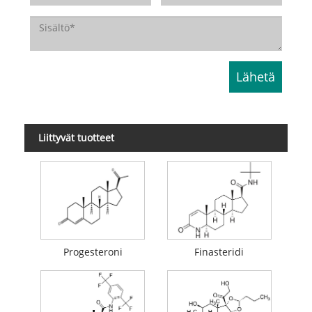
Liittyvät tuotteet
Progesteroni
Finasteridi