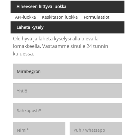
Aiheeseen liittyvä luokka
API-luokka
Keskitason luokka
Formulaatiot
Lähetä kysely
Ole hyvä ja lähetä kyselysi alla olevalla
lomakkeella. Vastaamme sinulle 24 tunnin
kuluessa.