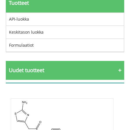
Tuotteet
API-luokka
Keskitason luokka
Formulaatiot
Uudet tuotteet