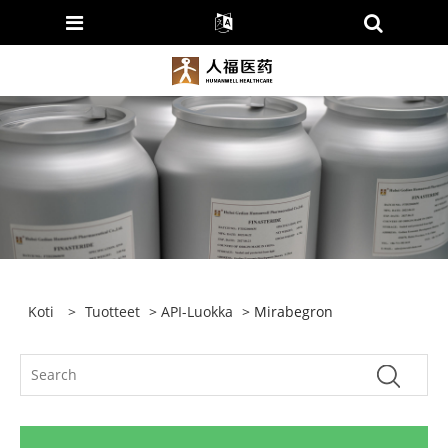
Koti
>
Tuotteet
>
API-Luokka
> Mirabegron