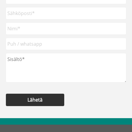
Lähetä