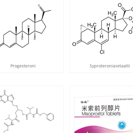
Progesteroni
Syproteroniasetaatti