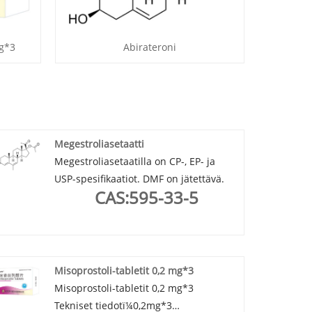
mg*3
Abirateroni
Megestroliasetaatti
Megestroliasetaatilla on CP-, EP- ja
USP-spesifikaatiot. DMF on jätettävä.
CAS:595-33-5
Misoprostoli-tabletit 0,2 mg*3
Misoprostoli-tabletit 0,2 mg*3
Tekniset tiedotï¼0,2mg*3