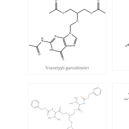
Triasetyyli-gansikloviiri