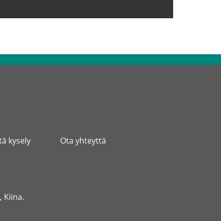
tä kysely
Ota yhteyttä
 Kiina.