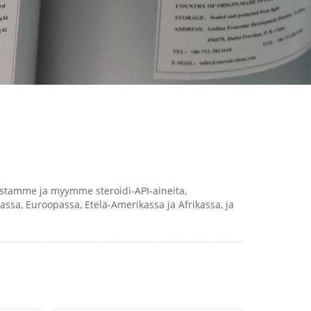
istamme ja myymme steroidi-API-aineita,
ssa, Euroopassa, Etelä-Amerikassa ja Afrikassa, ja