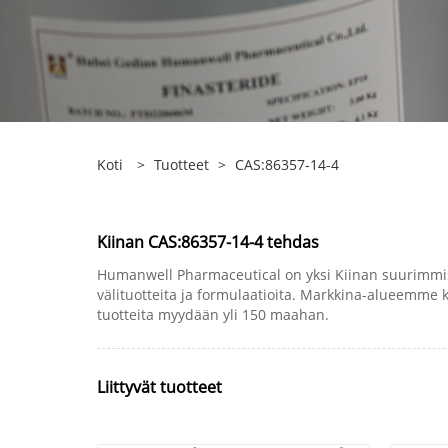
Koti
>
Tuotteet
>
CAS:86357-14-4
Kiinan CAS:86357-14-4 tehdas
Humanwell Pharmaceutical on yksi Kiinan suurimmis
välituotteita ja formulaatioita. Markkina-alueemme 
tuotteita myydään yli 150 maahan.
Liittyvät tuotteet